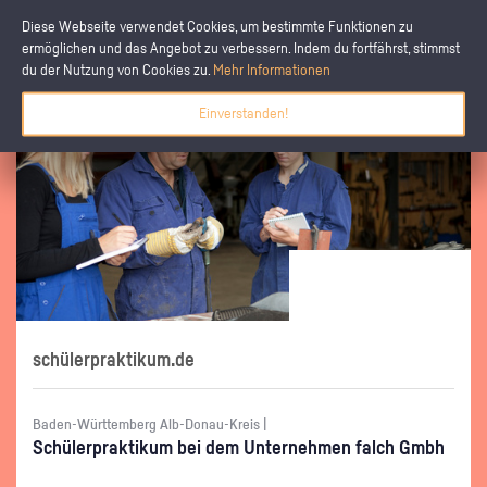
Diese Webseite verwendet Cookies, um bestimmte Funktionen zu
ermöglichen und das Angebot zu verbessern. Indem du fortfährst, stimmst
du der Nutzung von Cookies zu.
Mehr Informationen
Einverstanden!
schülerpraktikum.de
Baden-Württemberg Alb-Donau-Kreis |
Schü­ler­prak­ti­kum bei dem Un­ter­neh­men falch Gmbh