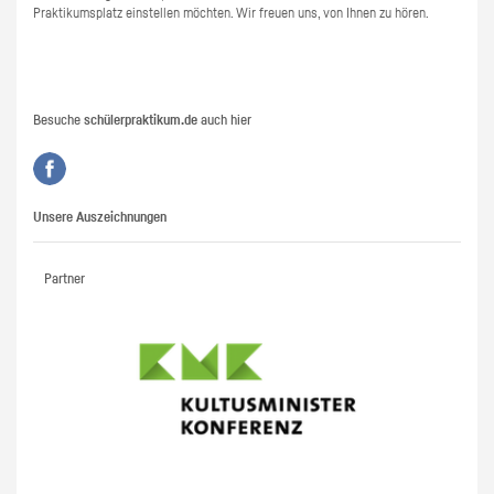
Prak­ti­kums­platz ein­stel­len möch­ten. Wir freu­en uns, von Ihnen zu hören.
Besuche
schülerpraktikum.de
auch hier
Unsere Auszeichnungen
Partner