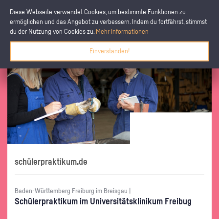
Diese Webseite verwendet Cookies, um bestimmte Funktionen zu
ermöglichen und das Angebot zu verbessern. Indem du fortfährst, stimmst
du der Nutzung von Cookies zu.
Mehr Informationen
Einverstanden!
schülerpraktikum.de
Baden-Württemberg Freiburg im Breisgau |
Schü­ler­prak­ti­kum im Uni­ver­si­täts­kli­ni­kum Frei­bug