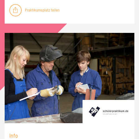
Praktikumsplatz teilen
Info