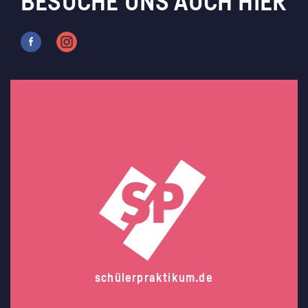
BESUCHE UNS AUCH HIER
schülerpraktikum.de