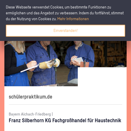
Diese Webseite verwendet Cookies, um bestimmte Funktionen zu
ermöglichen und das Angebot zu verbessern. Indem du fortfährst, stimmst
du der Nutzung von Cookies zu.
Mehr Informationen
Einverstanden!
schülerpraktikum.de
Bayern Aichach-Friedberg |
Franz Sil­ber­horn KG Fach­groß­han­del für Haus­tech­nik