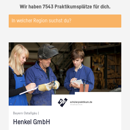
Wir haben 7543 Praktikumsplätze für dich.
Bayern Ostallgäu |
Hen­kel GmbH