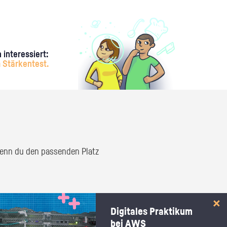
 interessiert:
 Stärkentest.
 wenn du den passenden Platz
Digitales Praktikum
bei AWS