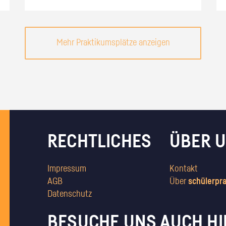
Mehr Praktikumsplätze anzeigen
RECHTLICHES
ÜBER 
Impressum
Kontakt
AGB
Über
schülerpr
Datenschutz
BESUCHE UNS AUCH HI