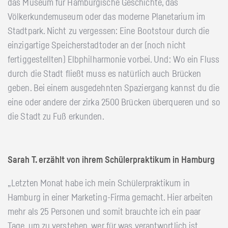
das Museum für Hamburgische Geschichte, das
Völkerkundemuseum oder das moderne Planetarium im
Stadtpark. Nicht zu vergessen: Eine Bootstour durch die
einzigartige Speicherstadtoder an der (noch nicht
fertiggestellten) Elbphilharmonie vorbei. Und: Wo ein Fluss
durch die Stadt fließt muss es natürlich auch Brücken
geben. Bei einem ausgedehnten Spaziergang kannst du die
eine oder andere der zirka 2500 Brücken überqueren und so
die Stadt zu Fuß erkunden.
Sarah T. erzählt von ihrem Schülerpraktikum in Hamburg
„Letzten Monat habe ich mein Schülerpraktikum in
Hamburg in einer Marketing-Firma gemacht. Hier arbeiten
mehr als 25 Personen und somit brauchte ich ein paar
Tage, um zu verstehen, wer für was verantwortlich ist.