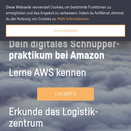
Diese Webseite verwendet Cookies, um bestimmte Funktionen zu
ermöglichen und das Angebot zu verbessern. Indem du fortfährst, stimmst
du der Nutzung von Cookies zu.
Mehr Informationen
Einverstanden!
Dein digitales Schnupper­
praktikum bei Amazon
Lerne AWS kennen
Los geht's
Erkunde das Logistik­
zentrum