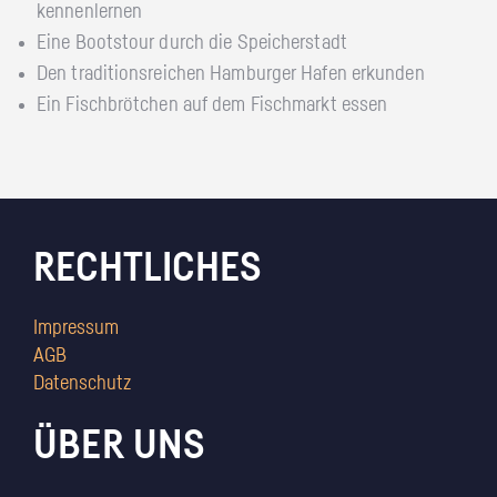
kennenlernen
Eine Bootstour durch die Speicherstadt
Den traditionsreichen Hamburger Hafen erkunden
Ein Fischbrötchen auf dem Fischmarkt essen
RECHTLICHES
Impressum
AGB
Datenschutz
ÜBER UNS