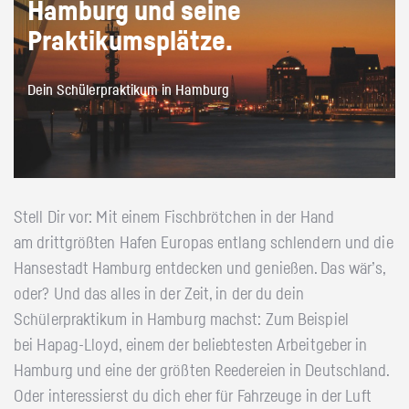
Hamburg und seine
Praktikumsplätze.
Dein Schülerpraktikum in Hamburg
Stell Dir vor: Mit einem Fischbrötchen in der Hand
am drittgrößten Hafen Europas entlang schlendern und die
Hansestadt Hamburg entdecken und genießen. Das wär’s,
oder? Und das alles in der Zeit, in der du dein
Schülerpraktikum in Hamburg machst: Zum Beispiel
bei Hapag-Lloyd, einem der beliebtesten Arbeitgeber in
Hamburg und eine der größten Reedereien in Deutschland.
Oder interessierst du dich eher für Fahrzeuge in der Luft