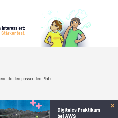
 interessiert:
 Stärkentest.
 wenn du den passenden Platz
Digitales Praktikum
bei AWS