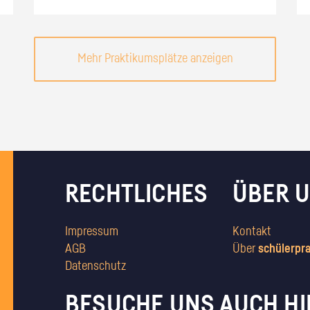
Mehr Praktikumsplätze anzeigen
RECHTLICHES
ÜBER 
Impressum
Kontakt
AGB
Über
schülerpr
Datenschutz
BESUCHE UNS AUCH HI