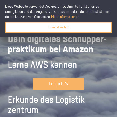
Diese Webseite verwendet Cookies, um bestimmte Funktionen zu
ermöglichen und das Angebot zu verbessern. Indem du fortfährst, stimmst
du der Nutzung von Cookies zu.
Mehr Informationen
Einverstanden!
Dein digitales Schnupper­
praktikum bei Amazon
Lerne AWS kennen
Los geht's
Erkunde das Logistik­
zentrum