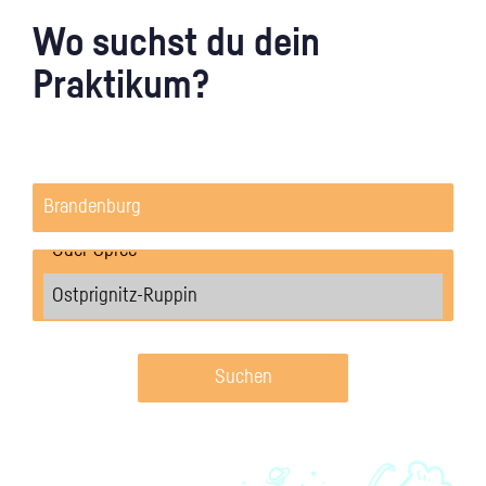
Wo suchst du dein
Praktikum?
Suchen