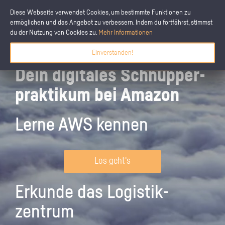
Diese Webseite verwendet Cookies, um bestimmte Funktionen zu
ermöglichen und das Angebot zu verbessern. Indem du fortfährst, stimmst
du der Nutzung von Cookies zu.
Mehr Informationen
Einverstanden!
Dein digitales Schnupper­
praktikum bei Amazon
Lerne AWS kennen
Los geht's
Erkunde das Logistik­
zentrum