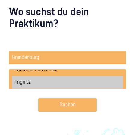
Wo suchst du dein
Praktikum?
Suchen