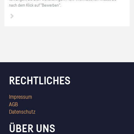
nach dem Klick auf "Be­wer­ben".
RECHTLICHES
Impressum
AGB
Datenschutz
ÜBER UNS