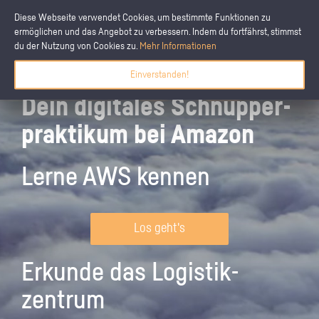
Diese Webseite verwendet Cookies, um bestimmte Funktionen zu
ermöglichen und das Angebot zu verbessern. Indem du fortfährst, stimmst
du der Nutzung von Cookies zu.
Mehr Informationen
Einverstanden!
Dein digitales Schnupper­
praktikum bei Amazon
Lerne AWS kennen
Los geht's
Erkunde das Logistik­
zentrum