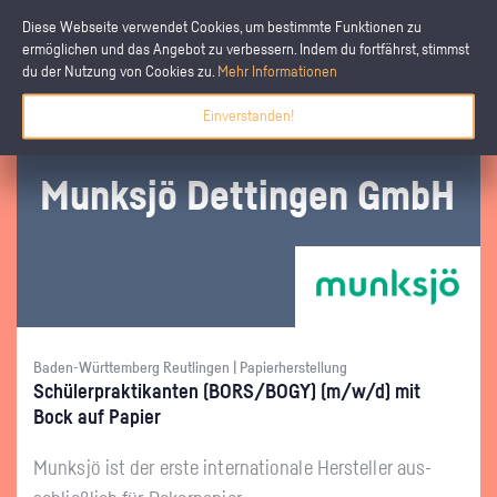
Diese Webseite verwendet Cookies, um bestimmte Funktionen zu
ermöglichen und das Angebot zu verbessern. Indem du fortfährst, stimmst
du der Nutzung von Cookies zu.
Mehr Informationen
Einverstanden!
Munksjö Det­tin­gen GmbH
Baden-Württemberg Reutlingen | Papierherstellung
Schü­ler­prak­ti­kan­ten (BORS/BOGY) (m/w/d) mit
Bock auf Pa­pier
Munksjö ist der erste in­ter­na­tio­na­le Her­stel­ler aus­