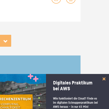
Bä­cke­rei Ste­fan Mast
Digitales Praktikum
bei AWS
Wie funktioniert die Cloud? Finde es
im digitalen Schnupperpraktikum bei
AWS heraus – in nur 45 Min!